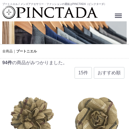
ブートニエル / メンズアクセサリー・ファッションの通販はPINCTADA（ピンクターダ）
Menu
全商品
ブートニエル
94
件
の商品がみつかりました。