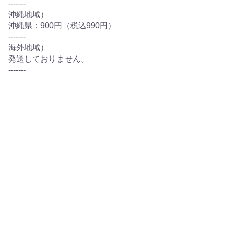
-------
沖縄地域）
沖縄県：900円（税込990円）
-------
海外地域）
発送しておりません。
-------