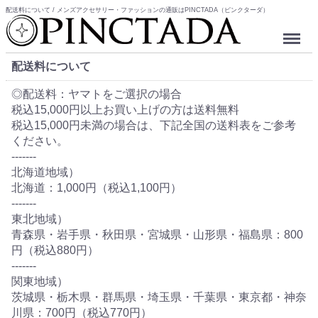
配送料について / メンズアクセサリー・ファッションの通販はPINCTADA（ピンクターダ）
Menu
配送料について
◎配送料：ヤマトをご選択の場合
税込15,000円以上お買い上げの方は送料無料
税込15,000円未満の場合は、下記全国の送料表をご参考
ください。
-------
北海道地域）
北海道：1,000円（税込1,100円）
-------
東北地域）
青森県・岩手県・秋田県・宮城県・山形県・福島県：800
円（税込880円）
-------
関東地域）
茨城県・栃木県・群馬県・埼玉県・千葉県・東京都・神奈
川県：700円（税込770円）