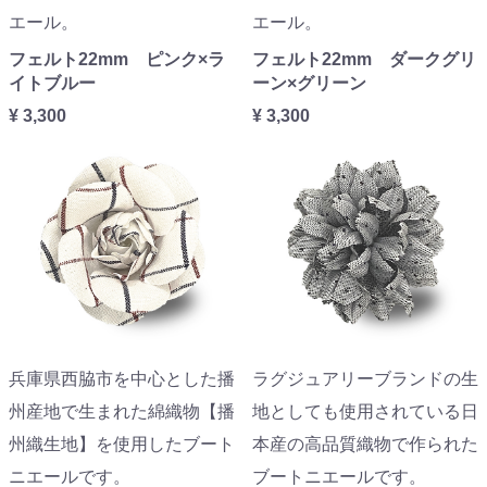
エール。
エール。
フェルト22mm ピンク×ラ
フェルト22mm ダークグリ
イトブルー
ーン×グリーン
¥ 3,300
¥ 3,300
兵庫県西脇市を中心とした播
ラグジュアリーブランドの生
州産地で生まれた綿織物【播
地としても使用されている日
州織生地】を使用したブート
本産の高品質織物で作られた
ニエールです。
ブートニエールです。