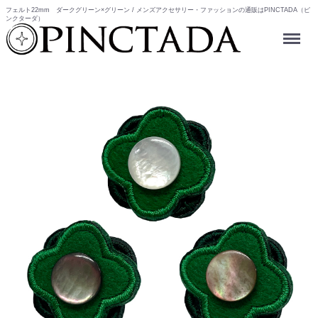
フェルト22mm ダークグリーン×グリーン / メンズアクセサリー・ファッションの通販はPINCTADA（ピ
ンクターダ）
Menu