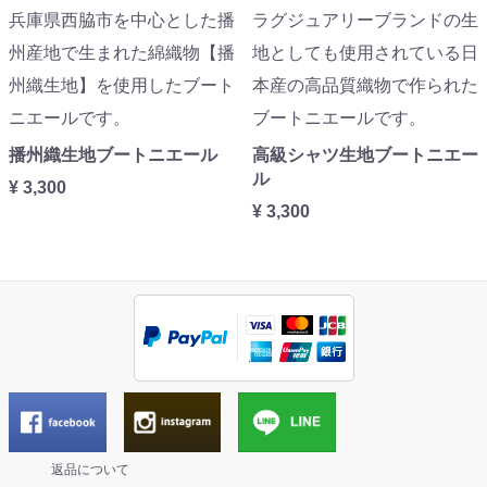
兵庫県西脇市を中心とした播
ラグジュアリーブランドの生
州産地で生まれた綿織物【播
地としても使用されている日
州織生地】を使用したブート
本産の高品質織物で作られた
ニエールです。
ブートニエールです。
播州織生地ブートニエール
高級シャツ生地ブートニエー
ル
¥ 3,300
¥ 3,300
返品について