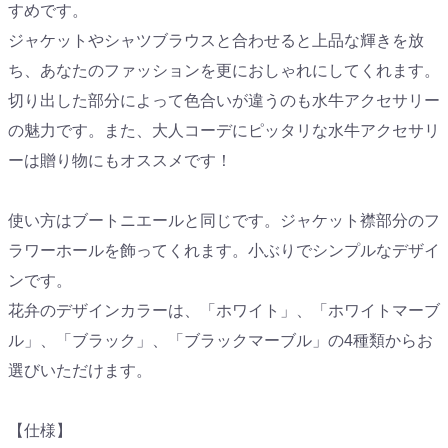
すめです。
ジャケットやシャツブラウスと合わせると上品な輝きを放
ち、あなたのファッションを更におしゃれにしてくれます。
切り出した部分によって色合いが違うのも水牛アクセサリー
の魅力です。また、大人コーデにピッタリな水牛アクセサリ
ーは贈り物にもオススメです！
使い方はブートニエールと同じです。ジャケット襟部分のフ
ラワーホールを飾ってくれます。小ぶりでシンプルなデザイ
ンです。
花弁のデザインカラーは、
「ホワイト」
、
「ホワイトマーブ
ル」
、
「ブラック」
、
「ブラックマーブル」
の4種類からお
選びいただけます。
【仕様】