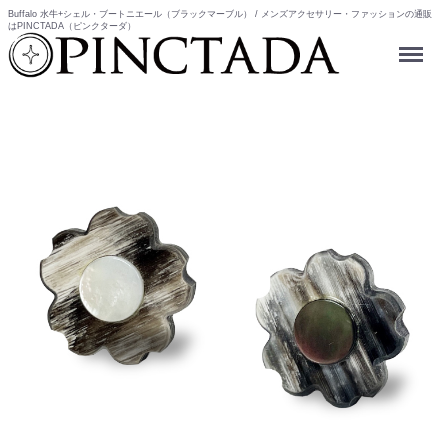
Buffalo 水牛+シェル・ブートニエール（ブラックマーブル） / メンズアクセサリー・ファッションの通販
はPINCTADA（ピンクターダ）
Menu