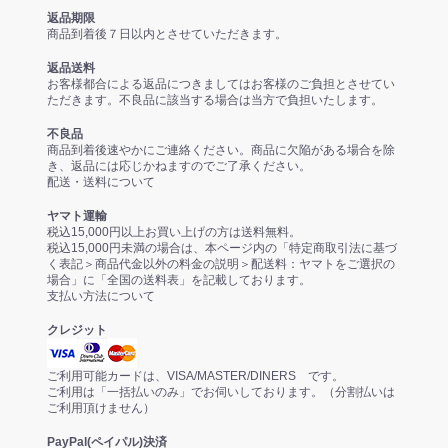
返品期限
商品到着後７日以内とさせていただきます。
返品送料
お客様都合による返品につきましてはお客様のご負担とさせてい
ただきます。不良品に該当する場合は当方で負担いたします。
不良品
商品到着後速やかにご連絡ください。商品に欠陥がある場合を除
き、返品には応じかねますのでご了承ください。
配送・送料について
ヤマト運輸
税込15,000円以上お買い上げの方は送料無料。
税込15,000円未満の場合は、本ページ内の「特定商取引法に基づ
く表記＞商品代金以外の料金の説明＞配送料：ヤマトをご選択の
場合」に「全国の送料表」を記載しております。
支払い方法について
クレジット
ご利用可能カードは、VISA/MASTER/DINERS です。
ご利用は「一括払いのみ」でお伺いしております。（分割払いは
ご利用頂けません）
PayPal(ペイパル)決済