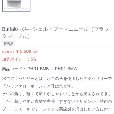
Buffalo 水牛+シェル・ブートニエール（ブラッ
クマーブル）
新商品
¥ 5,500
販売価格：
税込
加算ポイント：
50
pt
商品コード：
PHR1-BMB ～ PHR1-BMW
水牛アクセサリーとは、水牛の角を使用したアクセサリーで
「バッファローホーン」と呼ばれます。
水牛の角は、軽くて加工がしやすいことから重宝されてきま
した。着けやすい素材で主張しすぎないデザインが、特徴の
ブートニエールです。シックで高級感を演出したい方におす