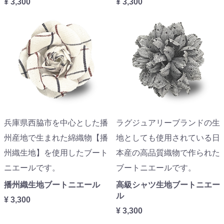
¥ 3,300
¥ 3,300
兵庫県西脇市を中心とした播
ラグジュアリーブランドの生
州産地で生まれた綿織物【播
地としても使用されている日
州織生地】を使用したブート
本産の高品質織物で作られた
ニエールです。
ブートニエールです。
播州織生地ブートニエール
高級シャツ生地ブートニエー
ル
¥ 3,300
¥ 3,300