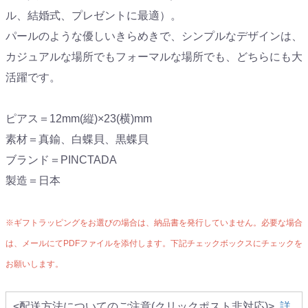
ル、結婚式、プレゼントに最適）。
パールのような優しいきらめきで、シンプルなデザインは、
カジュアルな場所でもフォーマルな場所でも、どちらにも大
活躍です。
ピアス＝12mm(縦)×23(横)mm
素材＝真鍮、白蝶貝、黒蝶貝
ブランド＝PINCTADA
製造＝日本
※ギフトラッピングをお選びの場合は、納品書を発行していません。必要な場合
は、メールにてPDFファイルを添付します。下記チェックボックスにチェックを
お願いします。
<配送方法についてのご注意(クリックポスト非対応)>
詳