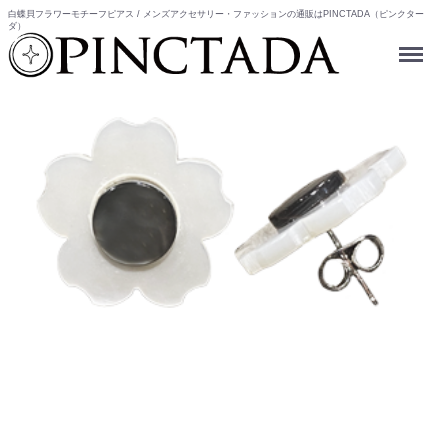
白蝶貝フラワーモチーフピアス / メンズアクセサリー・ファッションの通販はPINCTADA（ピンクター
ダ）
Menu