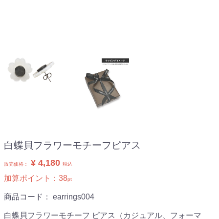
白蝶貝フラワーモチーフピアス
¥ 4,180
販売価格：
税込
加算ポイント：
38
pt
商品コード：
earrings004
白蝶貝フラワーモチーフ ピアス（カジュアル、フォーマ