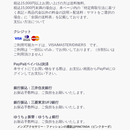
税込15,000円以上お買い上げの方は送料無料。
税込15,000円未満の場合は、本ページ内の「特定商取引法に基づ
く表記＞商品代金以外の料金の説明＞配送料：ヤマトをご選択の
場合」に「全国の送料表」を記載しております。
支払い方法について
クレジット
ご利用可能カードは、VISA/MASTER/DINERS です。
ご利用は「一括払いのみ」でお伺いしております。（分割払いは
ご利用頂けません）
PayPal(ペイパル)決済
本サイトにてお買い物をする際は、お支払い画面からPayPalにロ
グインしてお支払い下さい。
銀行振込：三井住友銀行
お振込手数料は、ご負担をお願いいたします。
銀行振込：三菱東京UFJ銀行
お振込手数料は、ご負担をお願いいたします。
ゆうちょ振替：ゆうちょ銀行
お振込手数料は、ご負担をお願いいたします。
メンズアクセサリー・ファッションの通販はPINCTADA（ピンクターダ）