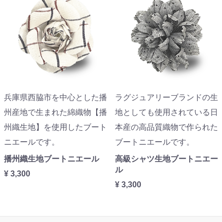
兵庫県西脇市を中心とした播
ラグジュアリーブランドの生
州産地で生まれた綿織物【播
地としても使用されている日
州織生地】を使用したブート
本産の高品質織物で作られた
ニエールです。
ブートニエールです。
播州織生地ブートニエール
高級シャツ生地ブートニエー
ル
¥ 3,300
¥ 3,300