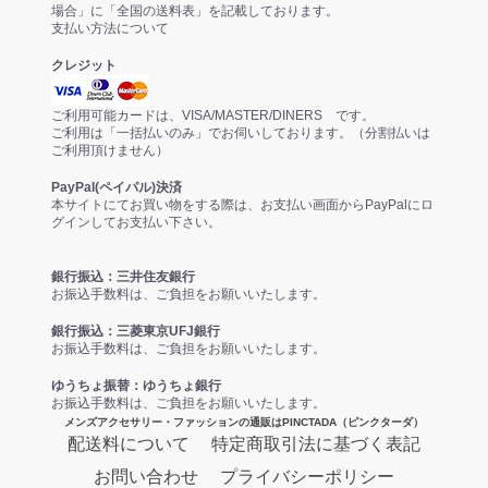
場合」に「全国の送料表」を記載しております。
支払い方法について
クレジット
ご利用可能カードは、VISA/MASTER/DINERS です。
ご利用は「一括払いのみ」でお伺いしております。（分割払いは
ご利用頂けません）
PayPal(ペイパル)決済
本サイトにてお買い物をする際は、お支払い画面からPayPalにロ
グインしてお支払い下さい。
銀行振込：三井住友銀行
お振込手数料は、ご負担をお願いいたします。
銀行振込：三菱東京UFJ銀行
お振込手数料は、ご負担をお願いいたします。
ゆうちょ振替：ゆうちょ銀行
お振込手数料は、ご負担をお願いいたします。
メンズアクセサリー・ファッションの通販はPINCTADA（ピンクターダ）
配送料について
特定商取引法に基づく表記
お問い合わせ
プライバシーポリシー