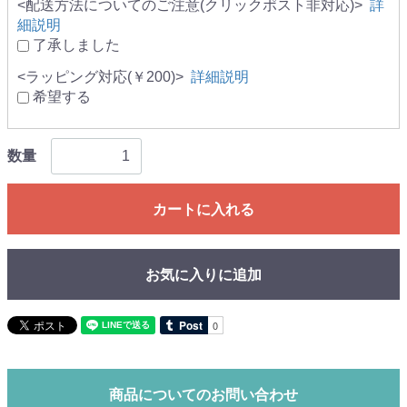
<配送方法についてのご注意(クリックポスト非対応)>
詳
細説明
了承しました
<ラッピング対応(￥200)>
詳細説明
希望する
数量
カートに入れる
お気に入りに追加
商品についてのお問い合わせ