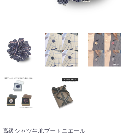
高級シャツ生地ブートニエール