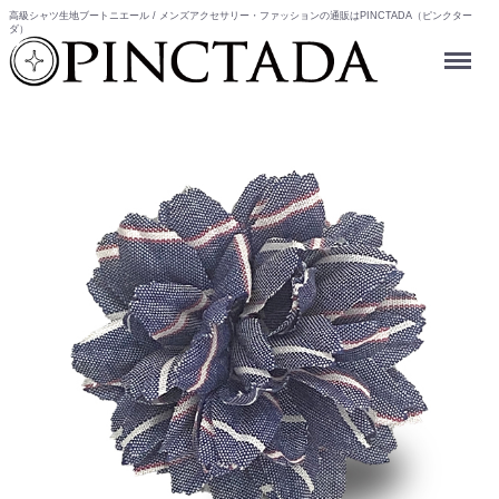
高級シャツ生地ブートニエール / メンズアクセサリー・ファッションの通販はPINCTADA（ピンクター
ダ）
Menu