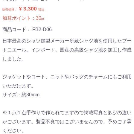
¥ 3,300
販売価格：
税込
加算ポイント：
30
pt
商品コード：
FB2-D06
日本最高のシャツ縫製メーカー所蔵シャツ地を使用したブー
トニエール。インポート、国産の高級シャツ地を加工し作成
しました。
ジャケットやコート、ニットやバッグのチャームにもご利用
いただけます。
サイズ：約30mm
※１点１点手作りで作られてますので掲載写真と多少の違い
がございます。製品不良ではございませんので、予めご了承
ください。