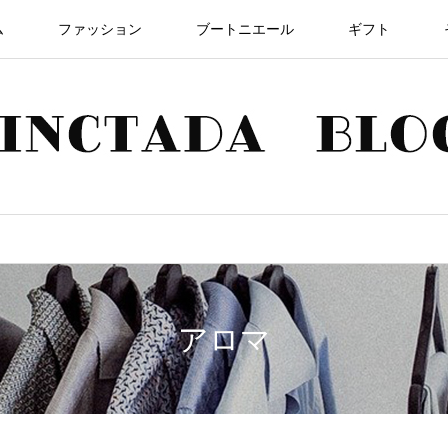
ム
ファッション
ブートニエール
ギフト
アロマ