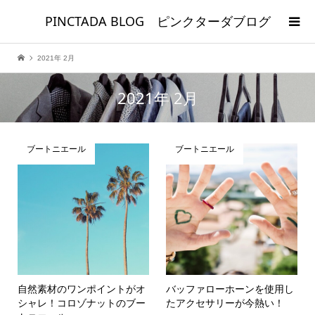
PINCTADA BLOG ピンクターダブログ
2021年 2月
2021年 2月
ブートニエール
ブートニエール
自然素材のワンポイントがオ
バッファローホーンを使用し
シャレ！コロゾナットのブー
たアクセサリーが今熱い！