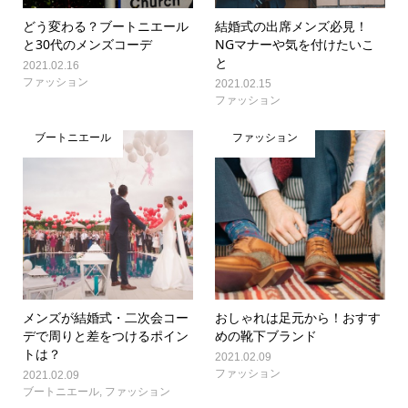
どう変わる？ブートニエール
結婚式の出席メンズ必見！
と30代のメンズコーデ
NGマナーや気を付けたいこ
と
2021.02.16
ファッション
2021.02.15
ファッション
ブートニエール
ファッション
メンズが結婚式・二次会コー
おしゃれは足元から！おすす
デで周りと差をつけるポイン
めの靴下ブランド
トは？
2021.02.09
ファッション
2021.02.09
ブートニエール
,
ファッション