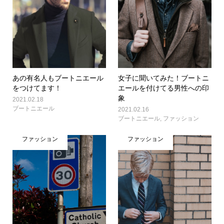
あの有名人もブートニエール
女子に聞いてみた！ブートニ
をつけてます！
エールを付けてる男性への印
象
2021.02.18
ブートニエール
2021.02.16
ブートニエール
,
ファッション
ファッション
ファッション