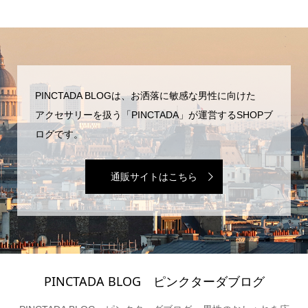
PINCTADA BLOGは、お洒落に敏感な男性に向けた
アクセサリーを扱う「PINCTADA」が運営するSHOPブ
ログです。
通販サイトはこちら
PINCTADA BLOG ピンクターダブログ