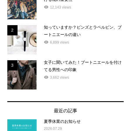
12,143 views
知っていますか？ピンズとラペルピン、ブ
2
ートニエールの違い
6,899 views
女子に聞いてみた！ブートニエールを付け
3
てる男性への印象
3,662 views
最近の記事
夏季休業のお知らせ
2026.07.29