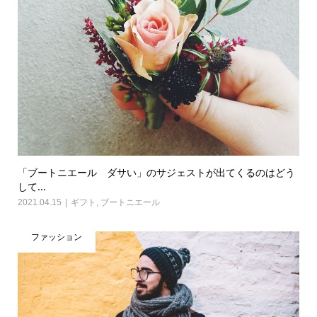
「ブートニエール ダサい」のサジェストが出てくるのはどう
して...
2021.04.15
ギフト
,
ブートニエール
ファッション