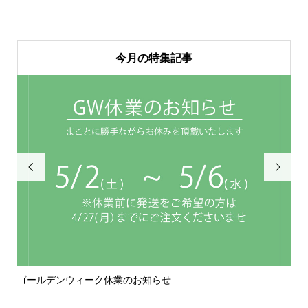
今月の特集記事


ゴールデンウィーク休業のお知らせ
年