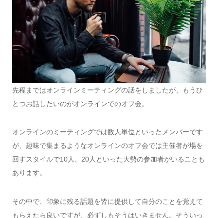
先程まではオンラインミーティングの話をしましたが、もうひ
とつお話したいのがオンラインでのオフ会。
オンラインのミーティングでは数人単位といったメンバーです
が、趣味で集まるようなオンラインのオフ会では主催者が場を
回すスタイルで10人、20人といった大勢の参加者がいることも
あります。
その中で、印象に残る話題を皆に提供して自分のことを覚えて
もらえたら良いですが、必ずしもそうはいきません。そういっ