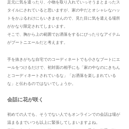
足元に気を遣ったり、小物を取り入れていっそうまとまったス
タイルにされていると思いますが、家の中だとオシャレなハッ
トをかぶるわけにもいきませんので、見た目に気を遣える場所
がかなり限定されてしまいます。
そこで、胸から上の範囲でお洒落をするにぴったりなアイテム
がブートニエールだと考えます。
手を抜きがちな自宅でのコーディネートでも小さなブートにエ
ールをつけるだけで、初対面の相手にも「家の中なのにきちん
とコーディネートされているな」「お洒落を楽しまれている
な」と伝わるのではないでしょうか。
会話に花が咲く
初めての人でも、そうでない人でもオンラインでの会話は場が
温まるまでいつも以上に緊張してしまいますよね。