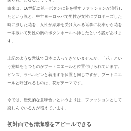
飾り花」となるようです。
由来は、16世紀に第一ボタンに花を挿すファッションが流行し
たという説と、中世ヨーロッパで男性が女性にプロポーズした
時に渡した花を、女性が結婚を受け入れる返事に花束から花を
一本抜いて男性の胸のボタンホールへ挿したという説がありま
す。
上記のような意味で日本に入ってきていませんが、「花」とい
う意味をもつものがブートニエールと位置付けられています。
ピンズ、ラペルピンと着用する位置も同じですが、ブートニエ
ールと呼ばれるものは、花がテーマです。
今では、歴史的な意味合いというよりは、ファッションとして
楽しんでいる方が増えています。
初対面でも清潔感をアピールできる