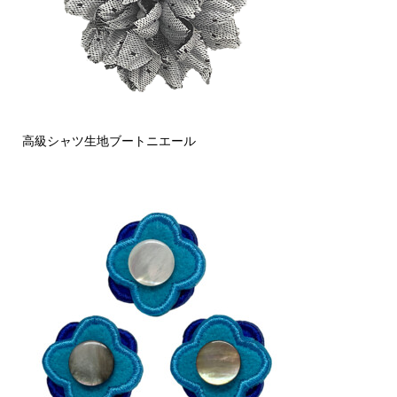
高級シャツ生地ブートニエール