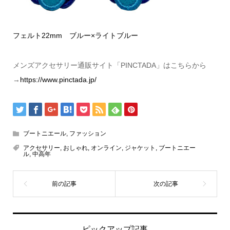
フェルト22mm ブルー×ライトブルー
メンズアクセサリー通販サイト「PINCTADA」はこちらから
→
https://www.pinctada.jp/
ブートニエール
,
ファッション
アクセサリー
,
おしゃれ
,
オンライン
,
ジャケット
,
ブートニエー
ル
,
中高年
ピックアップ記事