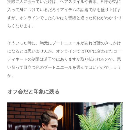
実際に人に会っていた時は、ヘアスタイルや香水、相手が気に
入って身につけているだろうアイテムの話題で話を盛り上げま
すが、オンラインでしたらやはり普段と違った変化がわかりづ
らくなります。
そういった時に、胸元にブートニエールがあれば話のきっかけ
になるとは思いませんか。オンラインではTOPに合わせたコー
ディネートの制限は若干ではありますが取り払われるので、思
い切って目立つ色のブートニエールを選んではいかがでしょう
か。
オフ会だと印象に残る