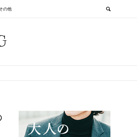
その他
の