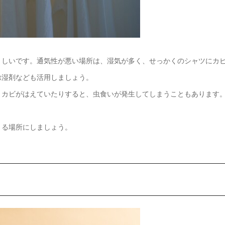
ましいです。通気性が悪い場所は、湿気が多く、せっかくのシャツにカ
除湿剤なども活用しましょう。
くカビがはえていたりすると、虫食いが発生してしまうこともあります
きる場所にしましょう。