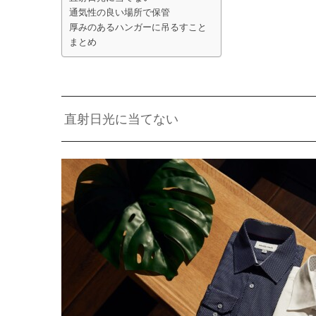
通気性の良い場所で保管
厚みのあるハンガーに吊るすこと
まとめ
直射日光に当てない