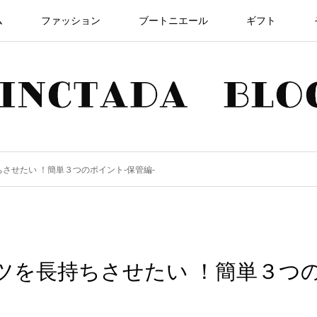
ム
ファッション
ブートニエール
ギフト
させたい ！簡単３つのポイント-保管編-
ツを長持ちさせたい ！簡単３つ