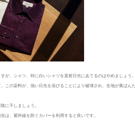
ますが、シャツ、特に白いシャツを直射日光にあてるのはやめましょう
す。この染料が、強い日光を浴びることにより破壊され、生地が黄ばん
日陰に干しましょう。
場合は、紫外線を防ぐカバーを利用すると良いです。