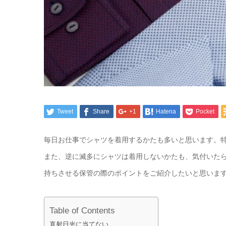
Tweet
Share
+1
Hatena
Pocket
毎日お仕事でシャツを着用するかたも多いと思います。
また、逆に滅多にシャツは着用しないかたも、気付いた
持ちさせる保管の際のポイントをご紹介したいと思いま
Table of Contents
直射日光に当てない