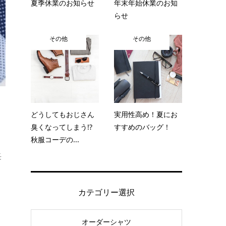
夏季休業のお知らせ
年末年始休業のお知
らせ
その他
その他
どうしてもおじさん
実用性高め！夏にお
臭くなってしまう!?
すすめのバッグ！
秋服コーデの...
。
長
カテゴリー選択
オーダーシャツ