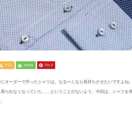
RSS
feedly
Pin it
特にオーダーで作ったシャツは、なるべくなら長持ちさせたいですよね
ら着られなくなっていた……ということがないよう、今回は、シャツを
す。