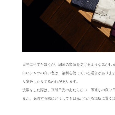
日光に当てたほうが、細菌の繁殖を防げるような気がし
白いシャツの白い色は、染料を使っている場合がありま
り変色したりする恐れがあります。
洗濯をした際は、直射日光のあたらない、風通しの良い
また、保管する際にどうしても日光が当たる場所に置く