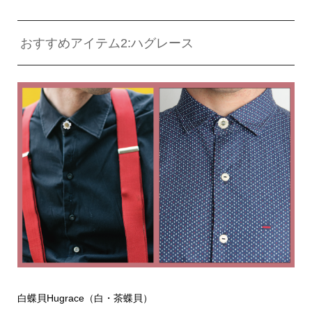
おすすめアイテム2:ハグレース
白蝶貝Hugrace（白・茶蝶貝）