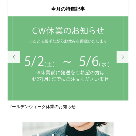
今月の特集記事


ゴールデンウィーク休業のお知らせ
年