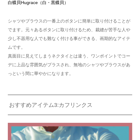
白蝶貝Hugrace（白・黒蝶貝）
シャツやブラウスの一番上のボタンに簡単に取り付けることが
でます。元々あるボタンに取り付けるため、裁縫が苦手な人や
少し不器用な人でも難なく付ける事ができる、画期的なアイテ
ムです。
真面目に見えてしまうネクタイとは違う、ワンポイントでコー
デに上品な雰囲気がプラスされ、無地のシャツやブラウスがあ
っという間に華やかになります。
おすすめアイテム3:カフリンクス