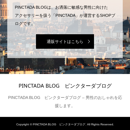
PINCTADA BLOGは、お洒落に敏感な男性に向けた
アクセサリーを扱う「PINCTADA」が運営するSHOPブ
ログです。
通販サイトはこちら
PINCTADA BLOG ピンクターダブログ
PINCTADA BLOG ピンクターダブログ – 男性のおしゃれを応
援します。
Copyright ©
PINCTADA BLOG ピンクターダブログ. All Rights Reserved.