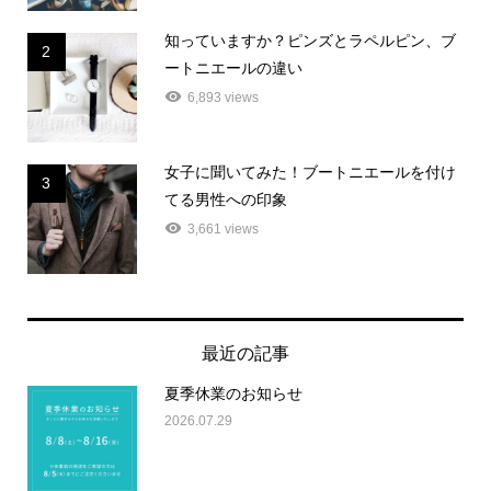
知っていますか？ピンズとラペルピン、ブ
2
ートニエールの違い
6,893 views
女子に聞いてみた！ブートニエールを付け
3
てる男性への印象
3,661 views
最近の記事
夏季休業のお知らせ
2026.07.29