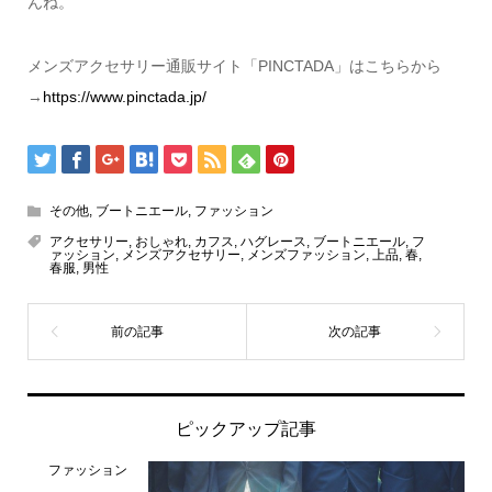
んね。
メンズアクセサリー通販サイト「PINCTADA」はこちらから
→
https://www.pinctada.jp/
その他
,
ブートニエール
,
ファッション
アクセサリー
,
おしゃれ
,
カフス
,
ハグレース
,
ブートニエール
,
フ
ァッション
,
メンズアクセサリー
,
メンズファッション
,
上品
,
春
,
春服
,
男性
ピックアップ記事
ファッション