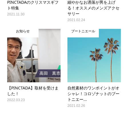
PINCTADAのクリスマスギフ
細やかなお洒落が男を上げ
ト特集
る！オススメのメンズアクセ
サリー
2021.11.30
2021.02.24
お知らせ
ブートニエール
【PINCTADA】取材を受けま
自然素材のワンポイントがオ
した！
シャレ！コロゾナットのブー
トニエー...
2022.03.23
2021.02.26